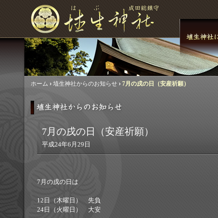
ホーム
›
埴生神社からのお知らせ
›
7月の戌の日（安産祈願）
7月の戌の日（安産祈願）
平成24年6月29日
7月の戌の日は
12日（木曜日） 先負
24日（火曜日） 大安