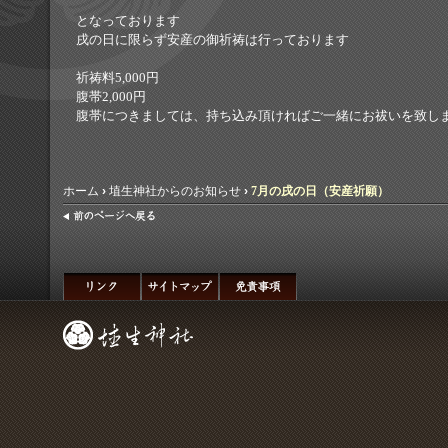
となっております
戌の日に限らず安産の御祈祷は行っております
祈祷料5,000円
腹帯2,000円
腹帯につきましては、持ち込み頂ければご一緒にお祓いを致し
ホーム
›
埴生神社からのお知らせ
›
7月の戌の日（安産祈願）