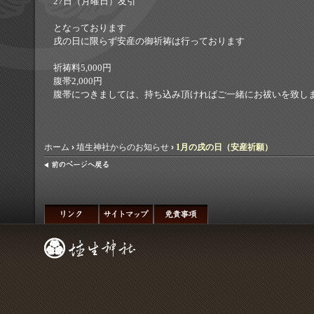
27日（月曜日）友引
となっております
戌の日に限らず安産の御祈祷は行っております
祈祷料5,000円
腹帯2,000円
腹帯につきましては、持ち込み頂ければご一緒にお祓いを致し
ホーム
›
埴生神社からのお知らせ
›
1月の戌の日（安産祈願）