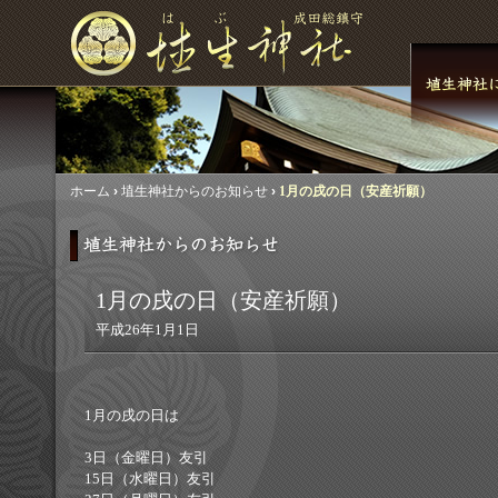
ホーム
›
埴生神社からのお知らせ
›
1月の戌の日（安産祈願）
1月の戌の日（安産祈願）
平成26年1月1日
1月の戌の日は
3日（金曜日）友引
15日（水曜日）友引