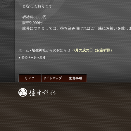
となっております
祈祷料5,000円
腹帯2,000円
腹帯につきましては、持ち込み頂ければご一緒にお祓いを致し
ホーム
›
埴生神社からのお知らせ
›
7月の戌の日（安産祈願）