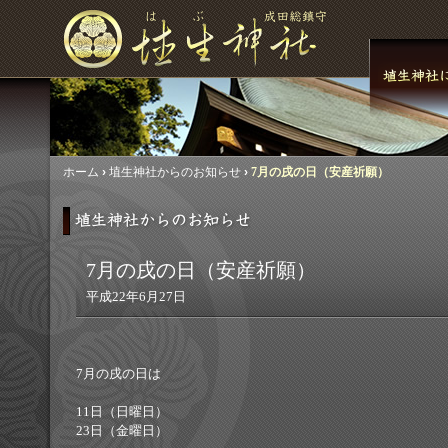
ホーム
›
埴生神社からのお知らせ
›
7月の戌の日（安産祈願）
7月の戌の日（安産祈願）
平成22年6月27日
7月の戌の日は
11日（日曜日）
23日（金曜日）