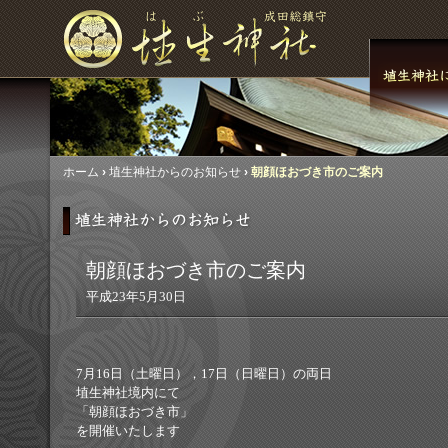
ホーム
›
埴生神社からのお知らせ
›
朝顔ほおづき市のご案内
朝顔ほおづき市のご案内
平成23年5月30日
7月16日（土曜日），17日（日曜日）の両日
埴生神社境内にて
「朝顔ほおづき市」
を開催いたします