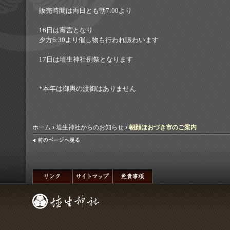
販売時間は両日とも朝7:00より
16日は宵宮となり
夕方6:30より催し物も行われ賑わいます
17日は埴生神社例祭となります
*本年は御輿の渡御はありません
ホーム
›
埴生神社からのお知らせ
›
朝顔ほおづき市のご案内