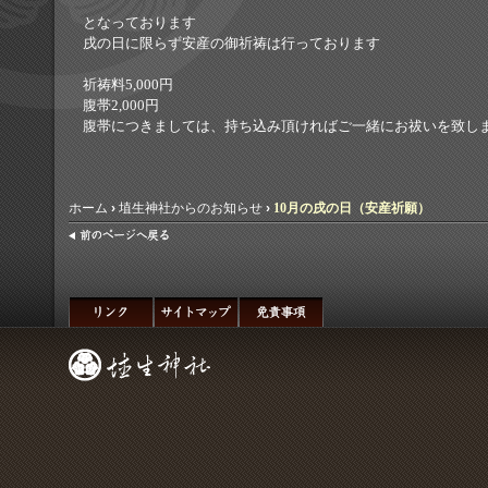
となっております
戌の日に限らず安産の御祈祷は行っております
祈祷料5,000円
腹帯2,000円
腹帯につきましては、持ち込み頂ければご一緒にお祓いを致し
ホーム
›
埴生神社からのお知らせ
›
10月の戌の日（安産祈願）