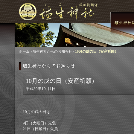
ホーム
›
埴生神社からのお知らせ
›
10月の戌の日（安産祈願）
10月の戌の日（安産祈願）
平成30年10月1日
10月の戌の日は
9日（火曜日）先負
21日（日曜日）先負