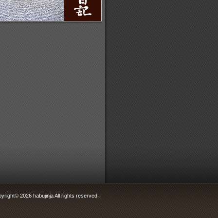
yright© 2026 habujinja All rights reserved.